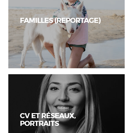
FAMILLES (REPORTAGE)
CV ET RÉSEAUX,
PORTRAITS