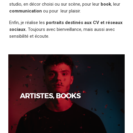
studio, en décor choisi ou sur scène, pour leur
book
, leur
communication
ou pour leur plaisir.
Enfin, je réalise les
portraits destinés aux CV et réseaux
sociaux.
Toujours avec bienveillance, mais aussi avec
sensibilité et écoute.
ARTISTES, BOOKS