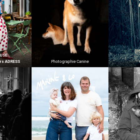
OUSE
urs ADRESS
Photographie Canine