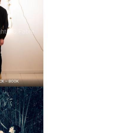
CK – BOOK