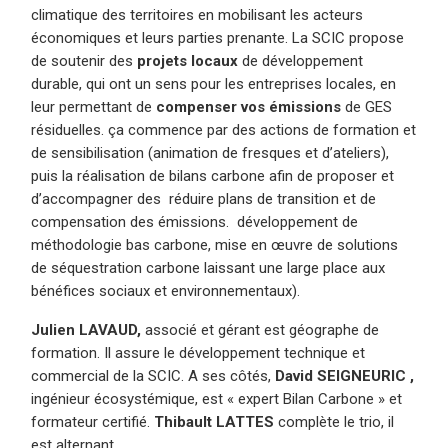
climatique des territoires en mobilisant les acteurs
économiques et leurs parties prenante. La SCIC propose
de soutenir des
projets locaux
de développement
durable, qui ont un sens pour les entreprises locales, en
leur permettant de
compenser vos émissions
de GES
résiduelles. ça commence par des actions de formation et
de sensibilisation (animation de fresques et d’ateliers),
puis la réalisation de bilans carbone afin de proposer et
d’accompagner des réduire plans de transition et de
compensation des émissions. développement de
méthodologie bas carbone, mise en œuvre de solutions
de séquestration carbone laissant une large place aux
bénéfices sociaux et environnementaux).
Julien LAVAUD,
associé et gérant est géographe de
formation. Il assure le développement technique et
commercial de la SCIC. A ses côtés,
David SEIGNEURIC ,
ingénieur écosystémique, est « expert Bilan Carbone » et
formateur certifié.
Thibault LATTES
complète le trio, il
est alternant