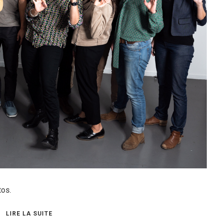
tos.
LIRE LA SUITE