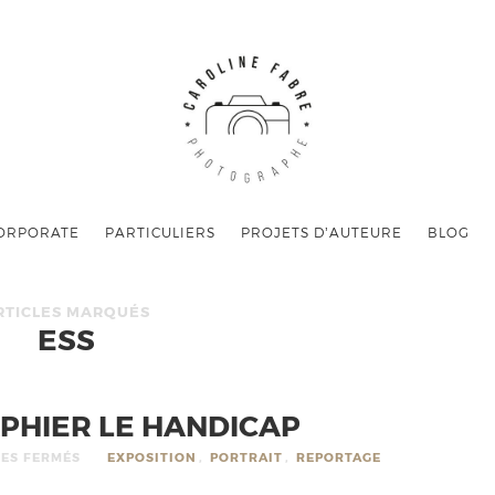
ORPORATE
PARTICULIERS
PROJETS D’AUTEURE
BLOG
RTICLES MARQUÉS
ESS
PHIER LE HANDICAP
ES FERMÉS
EXPOSITION
,
PORTRAIT
,
REPORTAGE