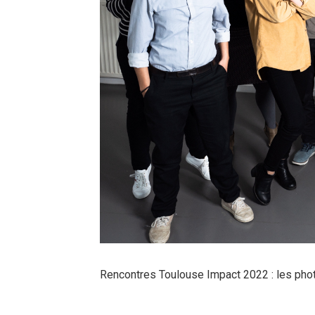
Rencontres Toulouse Impact 2022 : les pho