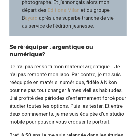
photographe. Et j’annonçais alors mon
départ des
Editions Milan
et du groupe
B
ayard
après une superbe tranche de vie
au service de l’édition jeunesse.
Se ré-équiper : argentique ou
numérique?
Je n’ai pas ressorti mon matériel argentique… Je
n’ai pas remonté mon labo. Par contre, je me suis
rééquipée en matériel numérique, fidèle à Nikon
pour ne pas tout changer à mes vieilles habitudes.
J’ai profité des périodes d’enfermement forcé pour
étudier toutes les options. Puis les tester. Et entre
deux confinements, je me suis équipée d’un studio
mobile pour pouvoir vous croquer le portrait.
Bref, à 50 ans je me suis relancée dans les études,