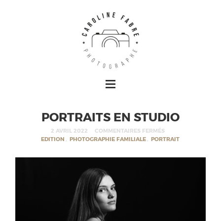
PORTRAITS EN STUDIO
2 AVRIL 2022
COMMENTAIRES FERMÉS
EDITION
,
PHOTOGRAPHIE FAMILIALE
,
PORTRAIT