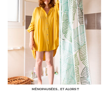
MÉNOPAUSÉES… ET ALORS !?