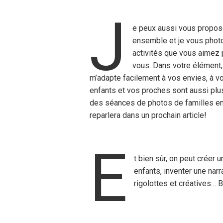
J
e peux aussi vous propos
ensemble et je vous phot
activités que vous aimez
vous. Dans votre élément,
m’adapte facilement à vos envies, à vot
enfants et vos proches sont aussi plus
des séances de photos de familles 
reparlera dans un prochain article!
E
t bien sûr, on peut créer
enfants, inventer une nar
rigolottes et créatives… B