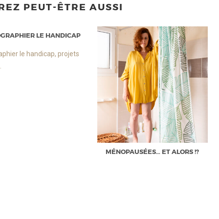
REZ PEUT-ÊTRE AUSSI
GRAPHIER LE HANDICAP
phier le handicap, projets
.
MÉNOPAUSÉES… ET ALORS !?