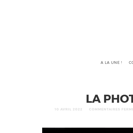
A LA UNE !
C
LA PHO
10 AVRIL 2022
COMMENTAIRES FERM