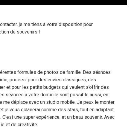
ntacter, je me tiens à votre disposition pour
ection de souvenirs !
férentes formules de photos de famille. Des séances
tudio, posées, pour des envies classiques, des
r et pour les petits budgets qui veulent s’offrir des
Des séances à votre domicile sont possible aussi, en
 je me déplace avec un studio mobile. Je peux le monter
t je vous éclairerai comme des stars, tout en adaptant
. C’est une super expérience, et un beau souvenir. Avec
e et de créativité.