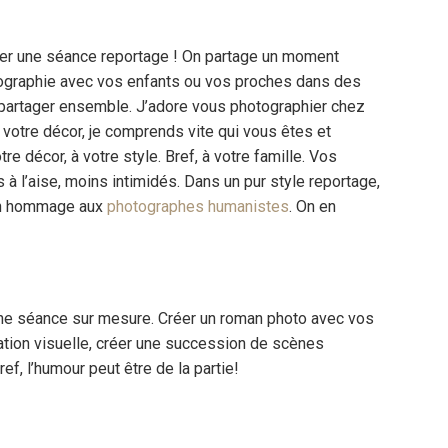
er une séance reportage ! On partage un moment
ographie avec vos enfants ou vos proches dans des
 partager ensemble. J’adore vous photographier chez
 votre décor, je comprends vite qui vous êtes et
re décor, à votre style. Bref, à votre famille. Vos
 à l’aise, moins intimidés. Dans un pur style reportage,
en hommage aux
photographes humanistes
. On en
 une séance sur mesure. Créer un roman photo avec vos
ration visuelle, créer une succession de scènes
ref, l’humour peut être de la partie!