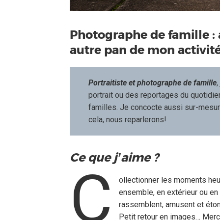
Photographe de famille : 
autre pan de mon activité
Portraitiste et photographe de famille
portrait ou des reportages du quotidi
familles. Je concocte aussi sur-mesu
cela, nous reparlerons!
Ce que j’aime ?
C
ollectionner les moments heu
ensemble, en extérieur ou en 
rassemblent, amusent et étonn
Petit retour en images… Merc