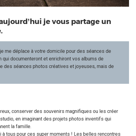
aujourd’hui je vous partage un
.
, je me déplace à votre domicile pour des séances de
en qui documenteront et enrichiront vos albums de
re des séances photos créatives et joyeuses, mais de
reux, conserver des souvenirs magnifiques ou les créer
studio, en imaginant des projets photos inventifs qui
ent la famille.
i à tous pour ces super moments ! Les belles rencontres