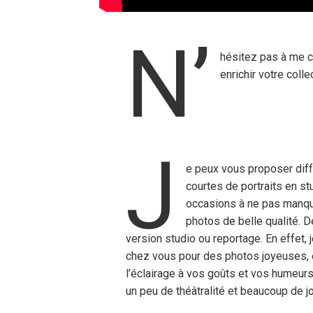
N’
hésitez pas à me co
enrichir votre coll
J
e peux vous proposer dif
courtes de portraits en s
occasions à ne pas manque
photos de belle qualité. 
version studio ou reportage. En effet,
chez vous pour des photos joyeuses, e
l’éclairage à vos goûts et vos humeurs
un peu de théâtralité et beaucoup de joi