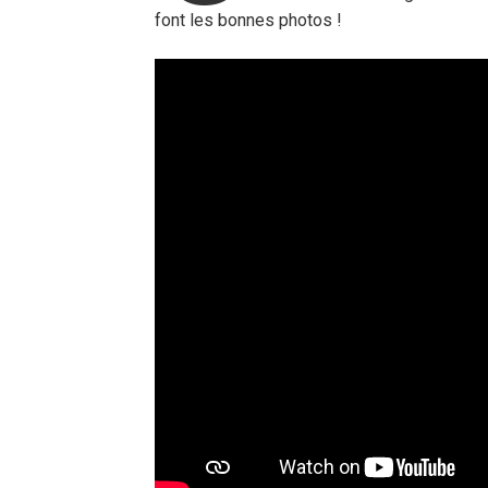
font les bonnes photos !