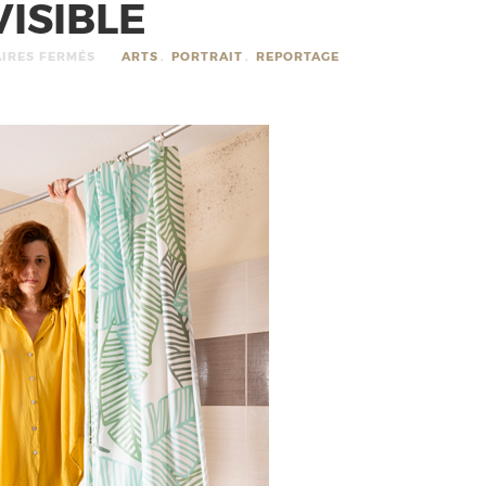
VISIBLE
IRES FERMÉS
ARTS
,
PORTRAIT
,
REPORTAGE