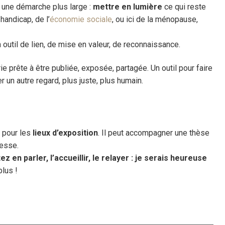
s une démarche plus large :
mettre en lumière
ce qui reste
 handicap, de l’
économie sociale
, ou ici de la ménopause,
 outil de lien, de mise en valeur, de reconnaissance.
ie prête à être publiée, exposée, partagée. Un outil pour faire
er un autre regard, plus juste, plus humain.
u pour les
lieux d’exposition
. Il peut accompagner une thèse
resse.
z en parler, l’accueillir, le relayer : je serais heureuse
plus !