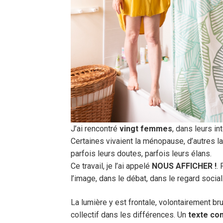
J’ai rencontré
vingt femmes
, dans leurs in
Certaines vivaient la ménopause, d’autres la 
parfois leurs doutes, parfois leurs élans.
Ce travail, je l’ai appelé
NOUS AFFICHER !
.
l’image, dans le débat, dans le regard social
La lumière y est frontale, volontairement br
collectif dans les différences. Un
texte co