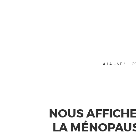
A LA UNE !
C
NOUS AFFICHE
LA MÉNOPAUS