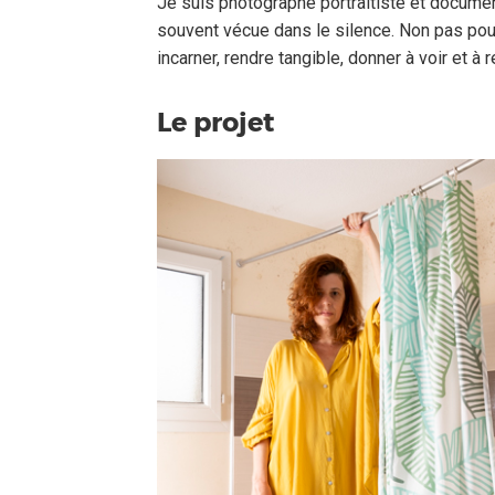
Je suis photographe portraitiste et documen
souvent vécue dans le silence. Non pas pou
incarner, rendre tangible, donner à voir et à r
Le projet