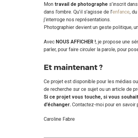
Mon
travail de photographe
s’inscrit dan
dans l’ombre. Qu’il s’agisse de l’
enfance
, du
j’interroge nos représentations.
Photographier devient un geste politique, un
Avec
NOUS AFFICHER !
, je propose une sér
parler, pour faire circuler la parole, pour pos
Et maintenant ?
Ce projet est disponible pour les médias o
de recherche sur ce sujet ou un article de p
Si ce projet vous touche, si vous souhaite
d’échanger.
Contactez-moi pour en savoir 
Caroline Fabre