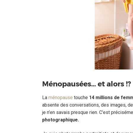
Ménopausées… et alors !?
La
ménopause
touche
14 millions de fem
absente des conversations, des images, de 
je n’en savais presque rien. C’est précisém
photographique.