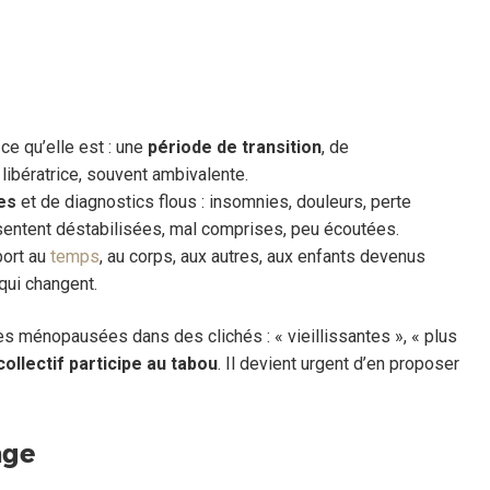
ce qu’elle est : une
période de transition
, de
is libératrice, souvent ambivalente.
es
et de diagnostics flous : insomnies, douleurs, perte
sentent déstabilisées, mal comprises, peu écoutées.
port au
temps
, au corps, aux autres, aux enfants devenus
 qui changent.
s ménopausées dans des clichés : « vieillissantes », « plus
ollectif participe au tabou
. Il devient urgent d’en proposer
age