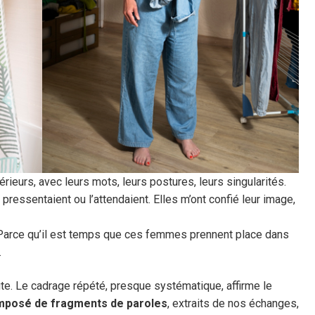
térieurs, avec leurs mots, leurs postures, leurs singularités.
pressentaient ou l’attendaient. Elles m’ont confié leur image,
 Parce qu’il est temps que ces femmes prennent place dans
.
ute. Le cadrage répété, presque systématique, affirme le
mposé de fragments de paroles
, extraits de nos échanges,