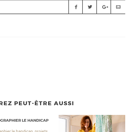
REZ PEUT-ÊTRE AUSSI
GRAPHIER LE HANDICAP
phier le handicap, projets