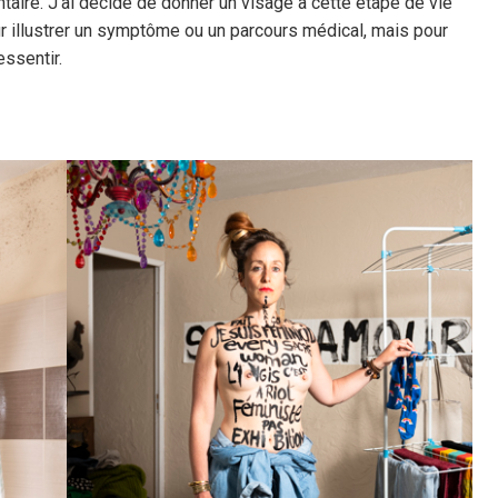
taire. J’ai décidé de donner un visage à cette étape de vie
r illustrer un symptôme ou un parcours médical, mais pour
essentir.