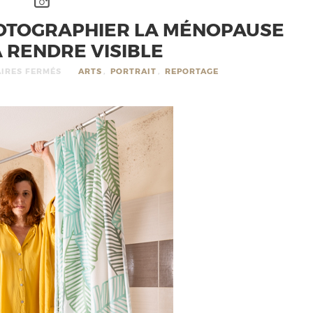
HOTOGRAPHIER LA MÉNOPAUSE
 RENDRE VISIBLE
IRES FERMÉS
ARTS
,
PORTRAIT
,
REPORTAGE