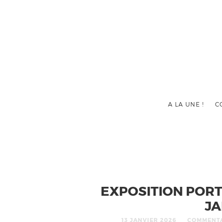
A LA UNE !
C
EXPOSITION PORT
JA
13 JANVIER 2026
COMMENTA