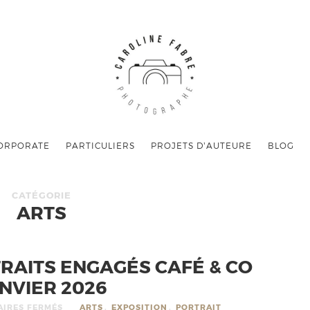
ORPORATE
PARTICULIERS
PROJETS D’AUTEURE
BLOG
CATÉGORIE
ARTS
RAITS ENGAGÉS CAFÉ & CO
NVIER 2026
IRES FERMÉS
ARTS
,
EXPOSITION
,
PORTRAIT