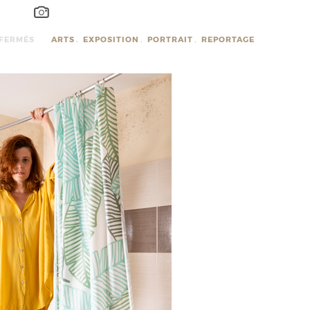
FERMÉS
ARTS
,
EXPOSITION
,
PORTRAIT
,
REPORTAGE