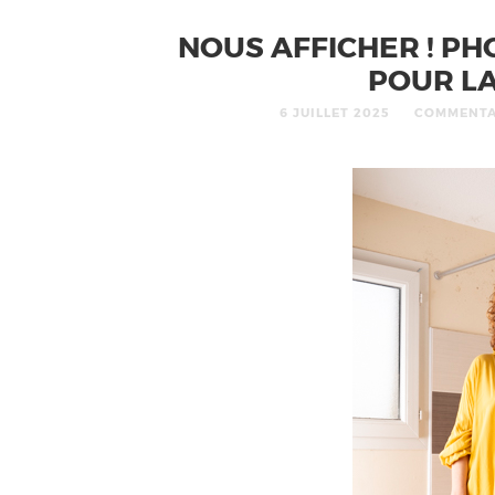
NOUS AFFICHER ! P
POUR LA
6 JUILLET 2025
COMMENTA