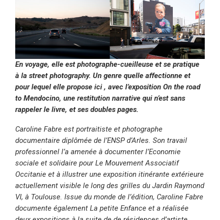
En voyage, elle est photographe-cueilleuse et se pratique
à la street photography. Un genre quelle affectionne et
pour lequel elle propose ici , avec l’exposition On the road
to Mendocino, une restitution narrative qui n’est sans
rappeler le livre, et ses doubles pages.
Caroline Fabre est portraitiste et photographe
documentaire diplômée de l’ENSP d’Arles. Son travail
professionnel l’a amenée à documenter l’Economie
sociale et solidaire pour Le Mouvement Associatif
Occitanie et à illustrer une exposition itinérante extérieure
actuellement visible le long des grilles du Jardin Raymond
VI, à Toulouse. Issue du monde de l’édition, Caroline Fabre
documente également La petite Enfance et a réalisée
deux expositions à la suite de de résidences d’artiste